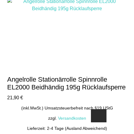
Angelrolle Stationärrolle Spinnrolle
EL2000 Beidhändig 195g Rücklaufsperre
21,90
€
(inkl.MwSt.) Umsatzsteuerbefreit nach §19 UStG
zzgl.
Versandkosten
Lieferzeit: 2-4 Tage (Ausland Abweichend)