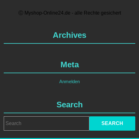
Ⓒ Myshop-Online24.de - alle Rechte gesichert
Archives
Meta
Anmelden
Search
Search
for: