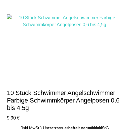
10 Stück Schwimmer Angelschwimmer
Farbige Schwimmkörper Angelposen 0,6
bis 4,5g
9,90
€
(inkl.MwSt.) Umsatzsteuerbefreit nach §19 UStG