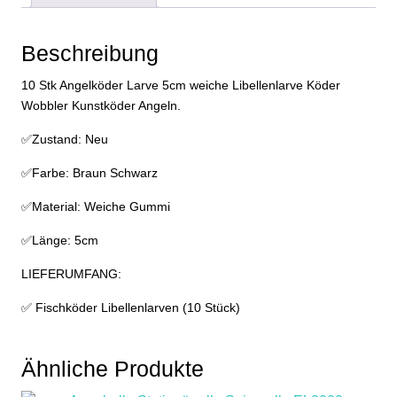
Wobbler
Kunstköder
Beschreibung
Angeln
Menge
10 Stk Angelköder Larve 5cm weiche Libellenlarve Köder
Wobbler Kunstköder Angeln.
✅Zustand: Neu
✅Farbe: Braun Schwarz
✅Material: Weiche Gummi
✅Länge: 5cm
LIEFERUMFANG:
✅ Fischköder Libellenlarven (10 Stück)
Ähnliche Produkte