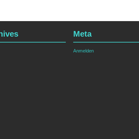
hives
Meta
Anmelden