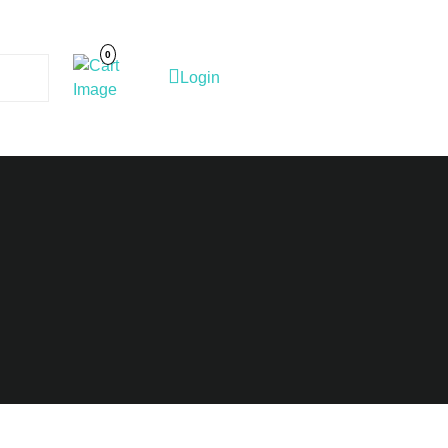
Cart
Image
0
Login
Login