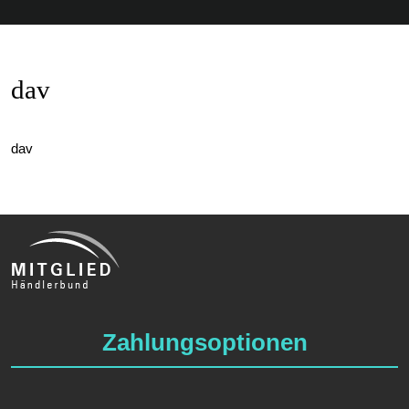
dav
dav
Zahlungsoptionen