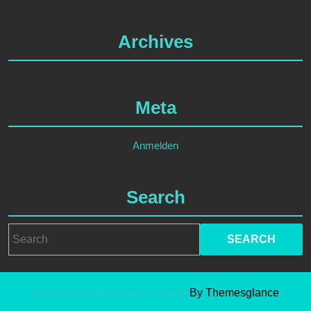
Archives
Meta
Anmelden
Search
Search
for:
Ecommerce WordPress Theme
By Themesglance